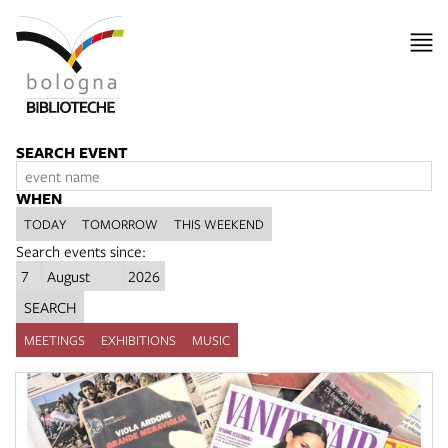
SEARCH EVENT
WHEN
TODAY
TOMORROW
THIS WEEKEND
Search events since:
SEARCH
MEETINGS
EXHIBITIONS
MUSIC