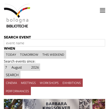
SEARCH EVENT
WHEN
TODAY
TOMORROW
THIS WEEKEND
Search events since:
SEARCH
CINEMA
MEETINGS
WORKSHOPS
EXHIBITIONS
PERFORMANCES