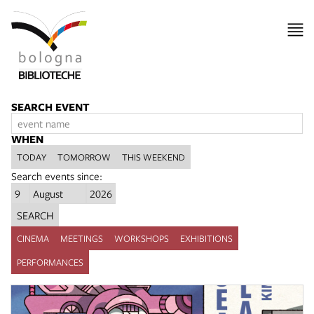
SEARCH EVENT
WHEN
TODAY
TOMORROW
THIS WEEKEND
Search events since:
SEARCH
CINEMA
MEETINGS
WORKSHOPS
EXHIBITIONS
PERFORMANCES