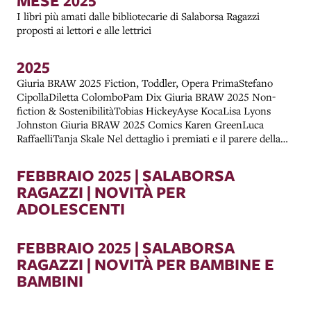
MESE 2025
I libri più amati dalle bibliotecarie di Salaborsa Ragazzi
proposti ai lettori e alle lettrici
2025
Giuria BRAW 2025 Fiction, Toddler, Opera PrimaStefano
CipollaDiletta ColomboPam Dix Giuria BRAW 2025 Non-
fiction & SostenibilitàTobias HickeyAyse KocaLisa Lyons
Johnston Giuria BRAW 2025 Comics Karen GreenLuca
RaffaelliTanja Skale Nel dettaglio i premiati e il parere della
giuria.
FEBBRAIO 2025 | SALABORSA
RAGAZZI | NOVITÀ PER
ADOLESCENTI
FEBBRAIO 2025 | SALABORSA
RAGAZZI | NOVITÀ PER BAMBINE E
BAMBINI