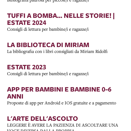
TUFFI A BOMBA... NELLE STORIE! |
ESTATE 2024
Consigli di lettura per bambine/i e ragazze/i
LA BIBLIOTECA DI MIRIAM
La bibliografia con i libri consigliati da Miriam Ridolfi
ESTATE 2023
Consigli di lettura per bambine/i e ragazze/i
APP PER BAMBINI E BAMBINE 0-6
ANNI
Proposte di app per Android e IOS gratuite e a pagamento
L'ARTE DELL'ASCOLTO
LEGGERE È AVERE LA PAZIENZA DI ASCOLTARE UNA
VOCE DIVERSA DALLA PROPRIA.