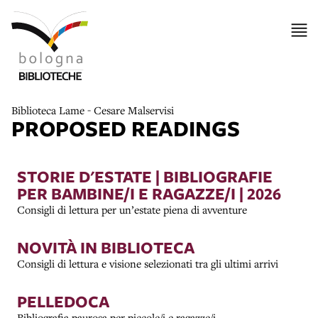
Biblioteca Lame - Cesare Malservisi
PROPOSED READINGS
STORIE D'ESTATE | BIBLIOGRAFIE
PER BAMBINE/I E RAGAZZE/I | 2026
Consigli di lettura per un’estate piena di avventure
NOVITÀ IN BIBLIOTECA
Consigli di lettura e visione selezionati tra gli ultimi arrivi
PELLEDOCA
Bibliografia paurosa per piccole/i e ragazze/i