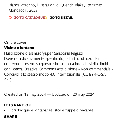
Bianca Pitzorno, illustrazioni di Quentin Blake
,
Tornatrás
,
Mondadori
,
2023
GO TO CATALOGUE
GO TO DETAIL
On the cover:
Vicino e lontano
Illustrazione di elenasofya per Salaborsa Ragazzi.
Dove non diversamente specificato, i diritti di utilizzo dei
contenuti presenti su questo sito sono da intendersi distribuiti
con licenza
Creative Commons Attribuzione - Non commerciale -
Condividi allo stesso modo 4.0 Internazionale (CC BY-NC-SA
4.0)
Created on 13 may 2024 — Updated on 20 may 2024
IT IS PART OF
Libri d'acque e lontananze, storie zuppe di vacanze
SHARE