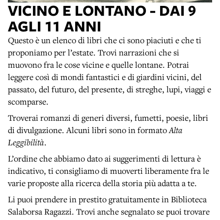
VICINO E LONTANO - DAI 9
AGLI 11 ANNI
Questo è un elenco di libri che ci sono piaciuti e che ti
proponiamo per l’estate. Trovi narrazioni che si
muovono fra le cose vicine e quelle lontane. Potrai
leggere così di mondi fantastici e di giardini vicini, del
passato, del futuro, del presente, di streghe, lupi, viaggi e
scomparse.
Troverai romanzi di generi diversi, fumetti, poesie, libri
di divulgazione. Alcuni libri sono in formato
Alta
Leggibilità
.
L’ordine che abbiamo dato ai suggerimenti di lettura è
indicativo, ti consigliamo di muoverti liberamente fra le
varie proposte alla ricerca della storia più adatta a te.
Li puoi prendere in prestito gratuitamente in Biblioteca
Salaborsa Ragazzi. Trovi anche segnalato se puoi trovare