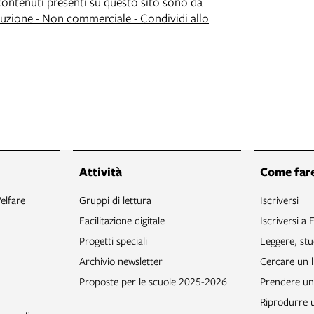
i contenuti presenti su questo sito sono da
zione - Non commerciale - Condividi allo
Attività
Come fare
elfare
Gruppi di lettura
Iscriversi
Facilitazione digitale
Iscriversi a 
Progetti speciali
Leggere, stu
Archivio newsletter
Cercare un l
Proposte per le scuole 2025-2026
Prendere un 
Riprodurre