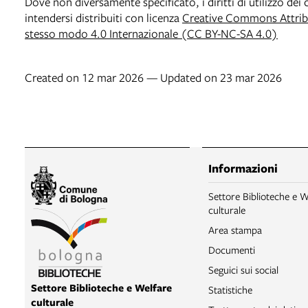
Dove non diversamente specificato, i diritti di utilizzo de
intendersi distribuiti con licenza
Creative Commons Attribu
stesso modo 4.0 Internazionale (CC BY-NC-SA 4.0)
Created on 12 mar 2026 — Updated on 23 mar 2026
Informazioni
Settore Biblioteche e W
culturale
Area stampa
Documenti
Seguici sui social
Settore Biblioteche e Welfare
Statistiche
culturale