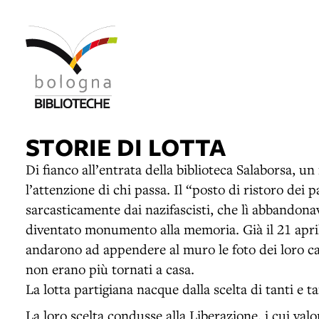
STORIE DI LOTTA
Di fianco all’entrata della biblioteca Salaborsa, u
l’attenzione di chi passa. Il “posto di ristoro dei 
sarcasticamente dai nazifascisti, che lì abbandonav
diventato monumento alla memoria. Già il 21 apri
andarono ad appendere al muro le foto dei loro ca
non erano più tornati a casa.
La lotta partigiana nacque dalla scelta di tanti e ta
La loro scelta condusse alla Liberazione, i cui val