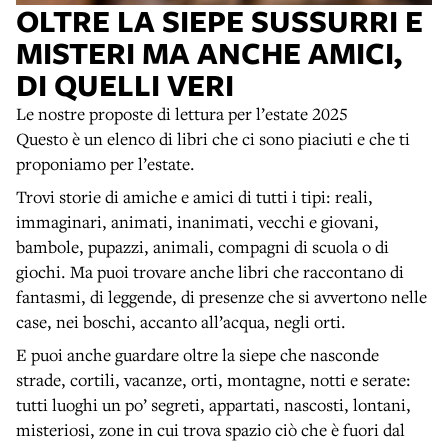
OLTRE LA SIEPE SUSSURRI E
MISTERI MA ANCHE AMICI,
DI QUELLI VERI
Le nostre proposte di lettura per l’estate 2025
Questo è un elenco di libri che ci sono piaciuti e che ti
proponiamo per l’estate.
Trovi storie di amiche e amici di tutti i tipi: reali,
immaginari, animati, inanimati, vecchi e giovani,
bambole, pupazzi, animali, compagni di scuola o di
giochi. Ma puoi trovare anche libri che raccontano di
fantasmi, di leggende, di presenze che si avvertono nelle
case, nei boschi, accanto all’acqua, negli orti.
E puoi anche guardare oltre la siepe che nasconde
strade, cortili, vacanze, orti, montagne, notti e serate:
tutti luoghi un po’ segreti, appartati, nascosti, lontani,
misteriosi, zone in cui trova spazio ciò che è fuori dal