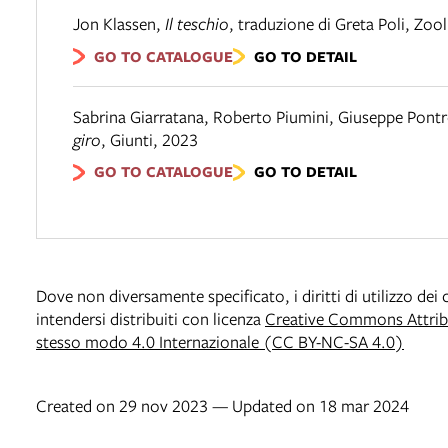
Jon Klassen
,
Il teschio
,
traduzione di Greta Poli
,
Zool
GO TO CATALOGUE
GO TO DETAIL
Sabrina Giarratana, Roberto Piumini, Giuseppe Pontre
giro
,
Giunti
,
2023
GO TO CATALOGUE
GO TO DETAIL
Dove non diversamente specificato, i diritti di utilizzo de
intendersi distribuiti con licenza
Creative Commons Attribu
stesso modo 4.0 Internazionale (CC BY-NC-SA 4.0)
Created on 29 nov 2023 — Updated on 18 mar 2024