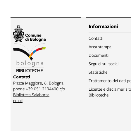
Informazioni
Contatti
Area stampa
Documenti
Seguici sui social
Statistiche
Contatti
Trattamento dei dati pe
Piazza Maggiore, 6, Bologna
phone
+39 051 2194400 c/o
Licenze e disclaimer si
Biblioteca Salaborsa
Biblioteche
email