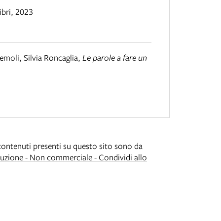
ibri
,
2023
moli, Silvia Roncaglia
,
Le parole a fare un
i contenuti presenti su questo sito sono da
zione - Non commerciale - Condividi allo