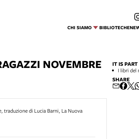
CHI SIAMO
BIBLIOTECHE
NE
 RAGAZZI NOVEMBRE
IT IS PART
I libri de
SHARE
e
,
traduzione di Lucia Barni
,
La Nuova