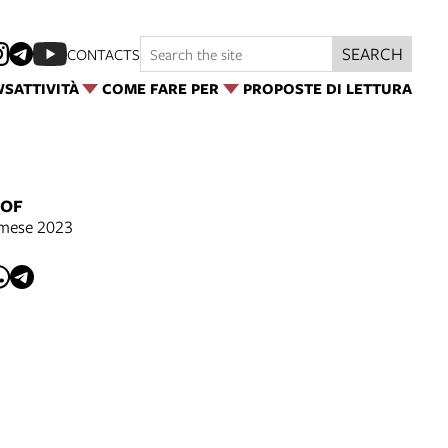
SEARCH
CONTACTS
WS
ATTIVITÀ
COME FARE PER
PROPOSTE DI LETTURA
 OF
l mese 2023