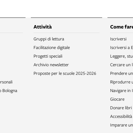
Attività
Come fare
Gruppi di lettura
Iscriversi
Facilitazione digitale
Iscriversi a 
Progetti speciali
Leggere, stu
Archivio newsletter
Cercare un l
Proposte per le scuole 2025-2026
Prendere un 
rsonali
Riprodurre
to Bologna
Navigare in 
Giocare
Donare libri
Accessibilità
Imparare un