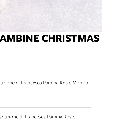
 BAMBINE CHRISTMAS
duzione di Francesca Pamina Ros e Monica
raduzione di Francesca Pamina Ros e