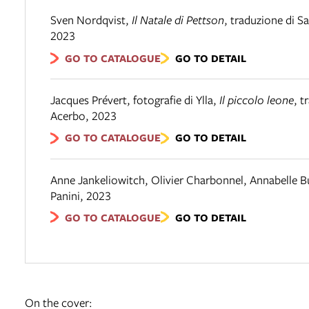
Sven Nordqvist
,
Il Natale di Pettson
,
traduzione di S
2023
GO TO CATALOGUE
GO TO DETAIL
Jacques Prévert, fotografie di Ylla
,
Il piccolo leone
,
t
Acerbo
,
2023
GO TO CATALOGUE
GO TO DETAIL
Anne Jankeliowitch, Olivier Charbonnel, Annabelle 
Panini
,
2023
GO TO CATALOGUE
GO TO DETAIL
On the cover: