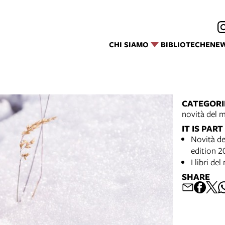
CHI SIAMO
BIBLIOTECHE
NE
CATEGORI
novità del 
IT IS PART
Novità d
edition 2
I libri de
SHARE