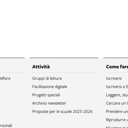
Attività
Come fare
elfare
Gruppi di lettura
Iscriversi
Facilitazione digitale
Iscriversi a 
Progetti speciali
Leggere, stu
Archivio newsletter
Cercare un l
Proposte per le scuole 2025-2026
Prendere un 
Riprodurre
rsonali
Navigare in 