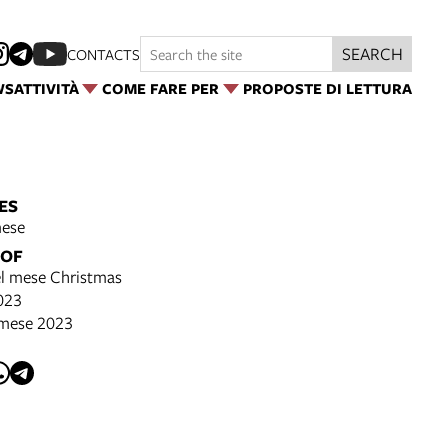
SEARCH
CONTACTS
WS
ATTIVITÀ
COME FARE PER
PROPOSTE DI LETTURA
ES
mese
 OF
el mese Christmas
023
l mese 2023