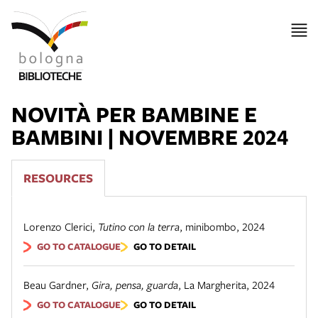
NOVITÀ PER BAMBINE E
BAMBINI | NOVEMBRE 2024
RESOURCES
Lorenzo Clerici
,
Tutino con la terra
,
minibombo
,
2024
GO TO CATALOGUE
GO TO DETAIL
Beau Gardner
,
Gira, pensa, guarda
,
La Margherita
,
2024
GO TO CATALOGUE
GO TO DETAIL