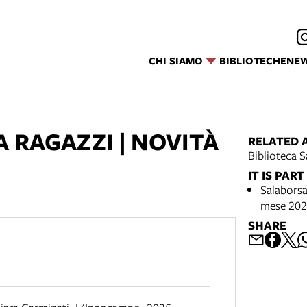
CHI SIAMO
BIBLIOTECHE
NE
A RAGAZZI | NOVITÀ
RELATED 
Biblioteca S
IT IS PART
Salaborsa 
mese 20
SHARE