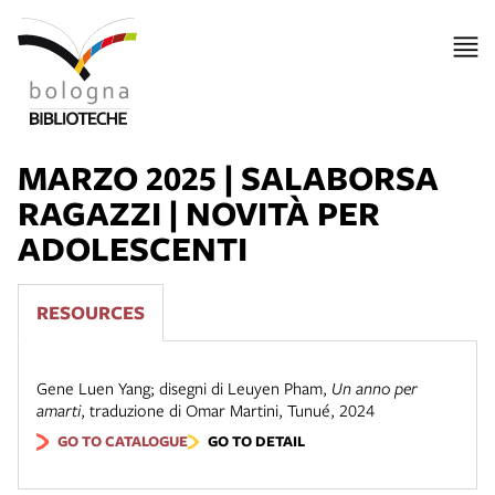
MARZO 2025 | SALABORSA
RAGAZZI | NOVITÀ PER
ADOLESCENTI
RESOURCES
Gene Luen Yang; disegni di Leuyen Pham
,
Un anno per
amarti
,
traduzione di Omar Martini
,
Tunué
,
2024
GO TO CATALOGUE
GO TO DETAIL