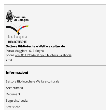
Settore Biblioteche e Welfare culturale
Piazza Maggiore, 6, Bologna
phone
+39 051 2194400 c/o Biblioteca Salaborsa
email
Informazioni
Settore Biblioteche e Welfare culturale
Area stampa
Documenti
Seguici sui social
Statistiche