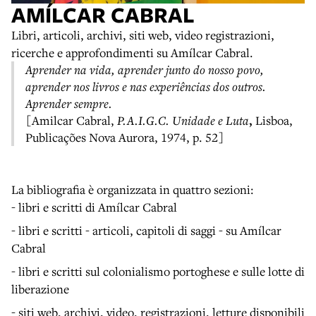
AMÍLCAR CABRAL
Libri, articoli, archivi, siti web, video registrazioni,
ricerche e approfondimenti su Amílcar Cabral.
Aprender na vida, aprender junto do nosso povo,
aprender nos livros e nas experiências dos outros.
Aprender sempre.
[
Amilcar Cabral,
P.A.I.G.C. Unidade e Luta
,
Lisboa,
Publicações Nova Aurora, 1974, p. 52]
La bibliografia è organizzata in quattro sezioni:
- libri e scritti di Amílcar Cabral
- libri e scritti - articoli, capitoli di saggi - su Amílcar
Cabral
- libri e scritti sul colonialismo portoghese e sulle lotte di
liberazione
- siti web, archivi, video, registrazioni, letture disponibili