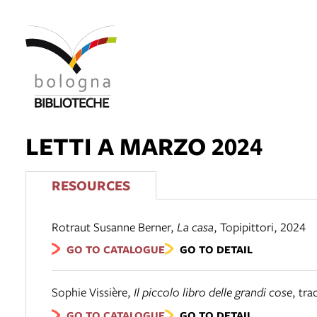
LETTI A MARZO 2024
RESOURCES
Rotraut Susanne Berner
,
La casa
,
Topipittori
,
2024
GO TO CATALOGUE
GO TO DETAIL
Sophie Vissière
,
Il piccolo libro delle grandi cose
,
tra
GO TO CATALOGUE
GO TO DETAIL