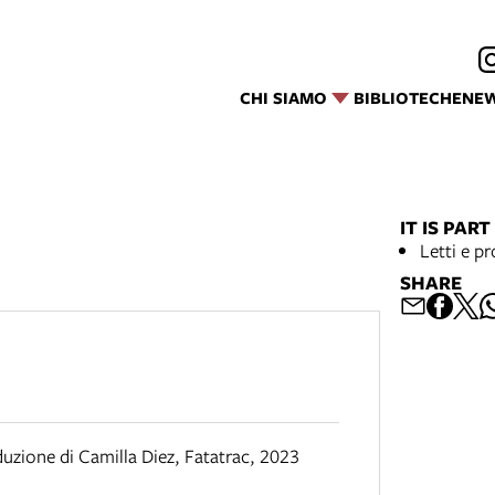
CHI SIAMO
BIBLIOTECHE
NE
IT IS PART
Letti e p
SHARE
duzione di Camilla Diez
,
Fatatrac
,
2023