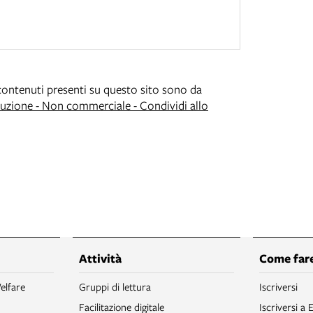
i contenuti presenti su questo sito sono da
zione - Non commerciale - Condividi allo
Attività
Come fare
elfare
Gruppi di lettura
Iscriversi
Facilitazione digitale
Iscriversi a 