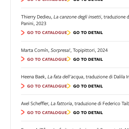
Thierry Dedieu
,
La canzone degli insetti
,
traduzione d
Panini
,
2023
GO TO CATALOGUE
GO TO DETAIL
Marta Comín
,
Sorpresa!
,
Topipittori
,
2024
GO TO CATALOGUE
GO TO DETAIL
Heena Baek
,
La fata dell'acqua
,
traduzione di Dalila
GO TO CATALOGUE
GO TO DETAIL
Axel Scheffler
,
La fattoria
,
traduzione di Federico Taib
GO TO CATALOGUE
GO TO DETAIL