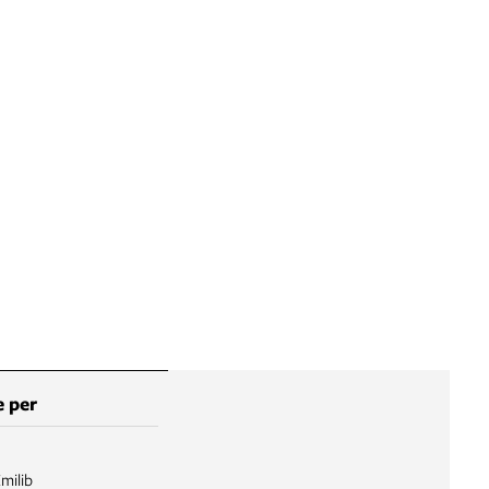
 per
Emilib