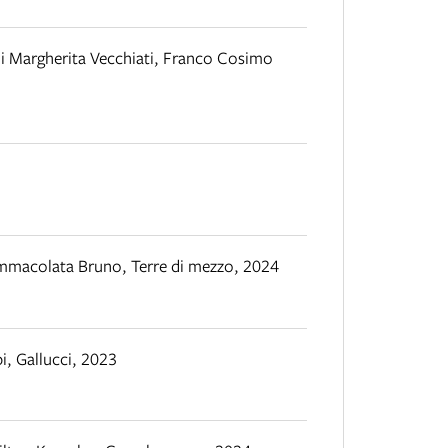
i Margherita Vecchiati
,
Franco Cosimo
 Immacolata Bruno
,
Terre di mezzo
,
2024
i
,
Gallucci
,
2023