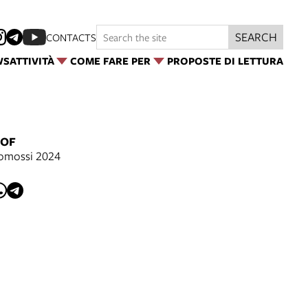
SEARCH
CONTACTS
WS
ATTIVITÀ
COME FARE PER
PROPOSTE DI LETTURA
 OF
romossi 2024