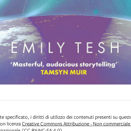
specificato, i diritti di utilizzo dei contenuti presenti su ques
 con licenza
Creative Commons Attribuzione - Non commerciale -
rnazionale (CC BY-NC-SA 4.0)