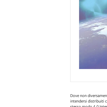
Dove non diversamente 
intendersi distribuiti
stesso modo 4.0 Inte