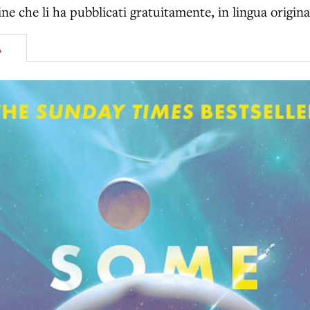
line che li ha pubblicati gratuitamente, in lingua origina
A