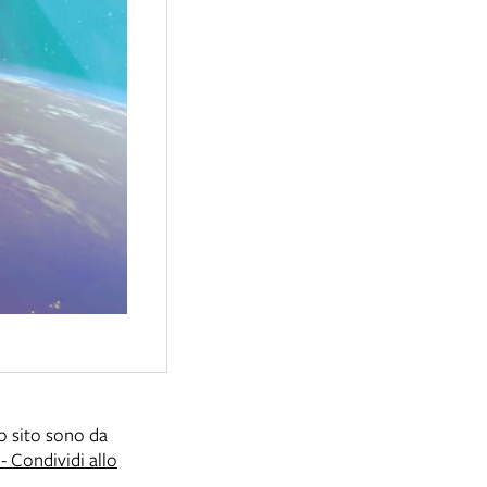
to sito sono da
 Condividi allo