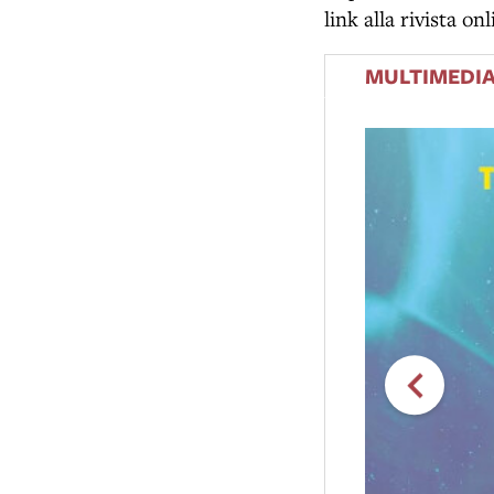
link alla rivista on
MULTIMEDI