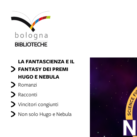
item 1 of 8
LA FANTASCIENZA E IL
FANTASY DEI PREMI
HUGO E NEBULA
Romanzi
Racconti
Vincitori congiunti
Non solo Hugo e Nebula