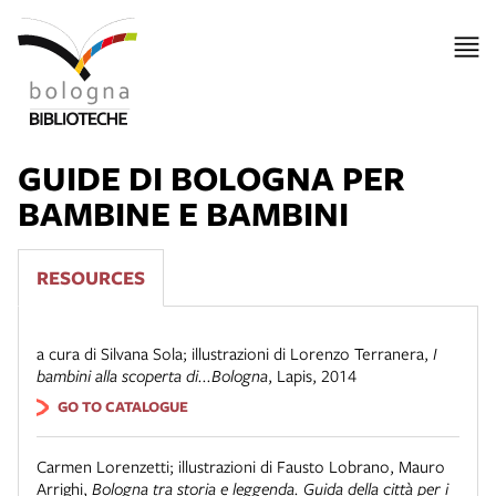
GUIDE DI BOLOGNA PER
BAMBINE E BAMBINI
RESOURCES
a cura di Silvana Sola; illustrazioni di Lorenzo Terranera
,
I
bambini alla scoperta di...Bologna
,
Lapis
,
2014
GO TO CATALOGUE
Carmen Lorenzetti; illustrazioni di Fausto Lobrano, Mauro
Arrighi
,
Bologna tra storia e leggenda. Guida della città per i