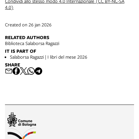
Condividi allo stesso modo 4.0 Internazionale (CC BY-NC-SA
4.0)
Created on 26 jan 2026
RELATED AUTHORS
Biblioteca Salaborsa Ragazzi
IT IS PART OF
Salaborsa Ragazzi | I libri del mese 2026
SHARE