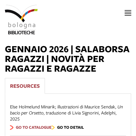
GENNAIO 2026 | SALABORSA
RAGAZZI | NOVITÀ PER
RAGAZZI E RAGAZZE
RESOURCES
Else Holmelund Minarik; illustrazioni di Maurice Sendak
,
Un
bacio per Orsetto
,
traduzione di Livia Signorini
,
Adelphi
,
2025
GO TO CATALOGUE
GO TO DETAIL