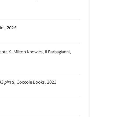
ini
,
2026
anta K. Milton Knowles
,
Il Barbagianni
,
33 pirati
,
Coccole Books
,
2023