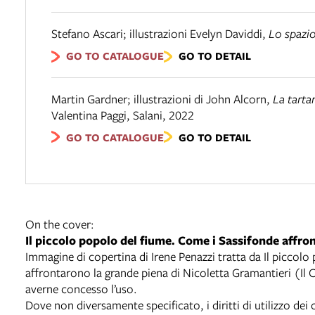
Stefano Ascari; illustrazioni Evelyn Daviddi
,
Lo spazi
GO TO CATALOGUE
GO TO DETAIL
Martin Gardner; illustrazioni di John Alcorn
,
La tarta
Valentina Paggi
,
Salani
,
2022
GO TO CATALOGUE
GO TO DETAIL
On the cover:
Il piccolo popolo del fiume. Come i Sassifonde affro
Immagine di copertina di Irene Penazzi tratta da Il piccol
affrontarono la grande piena di Nicoletta Gramantieri (Il C
averne concesso l’uso.
Dove non diversamente specificato, i diritti di utilizzo de