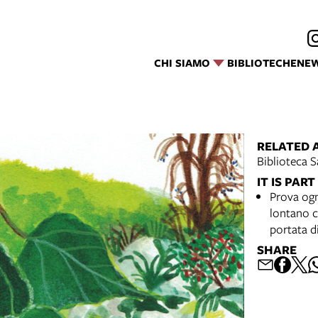
CHI SIAMO
BIBLIOTECHE
NE
RELATED 
Biblioteca S
IT IS PART
Prova ogn
lontano c
portata 
SHARE