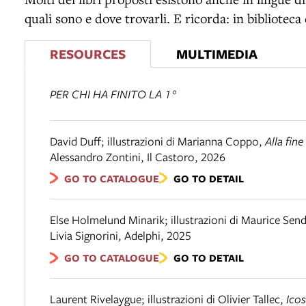
quali sono e dove trovarli. E ricorda: in biblioteca 
RESOURCES
MULTIMEDIA
PER CHI HA FINITO LA 1°
David Duff; illustrazioni di Marianna Coppo
,
Alla fin
Alessandro Zontini
,
Il Castoro
,
2026
GO TO CATALOGUE
GO TO DETAIL
Else Holmelund Minarik; illustrazioni di Maurice Sen
Livia Signorini
,
Adelphi
,
2025
GO TO CATALOGUE
GO TO DETAIL
Laurent Rivelaygue; illustrazioni di Olivier Tallec
,
Icos