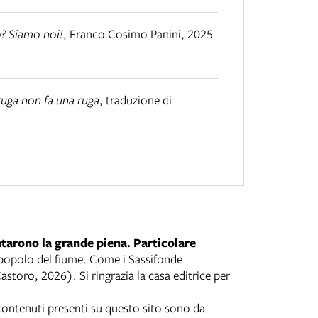
o? Siamo noi!
,
Franco Cosimo Panini
,
2025
ruga non fa una ruga
,
traduzione di
ntarono la grande piena. Particolare
o popolo del fiume. Come i Sassifonde
astoro, 2026). Si ringrazia la casa editrice per
i contenuti presenti su questo sito sono da