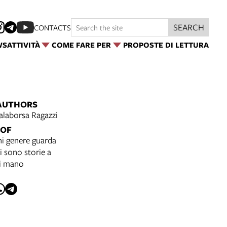
SEARCH
CONTACTS
WS
ATTIVITÀ
COME FARE PER
PROPOSTE DI LETTURA
AUTHORS
alaborsa Ragazzi
 OF
i genere guarda
i sono storie a
di mano