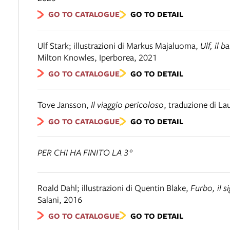
GO TO CATALOGUE
GO TO DETAIL
Ulf Stark; illustrazioni di Markus Majaluoma
,
Ulf, il 
Milton Knowles
,
Iperborea
,
2021
GO TO CATALOGUE
GO TO DETAIL
Tove Jansson
,
Il viaggio pericoloso
,
traduzione di L
GO TO CATALOGUE
GO TO DETAIL
PER CHI HA FINITO LA 3°
Roald Dahl; illustrazioni di Quentin Blake
,
Furbo, il s
Salani
,
2016
GO TO CATALOGUE
GO TO DETAIL