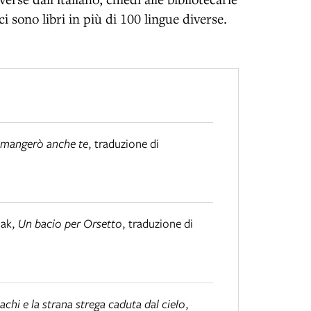
ci sono libri in più di 100 lingue diverse.
e mangerò anche te
,
traduzione di
dak
,
Un bacio per Orsetto
,
traduzione di
achi e la strana strega caduta dal cielo
,