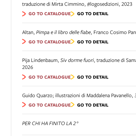
traduzione di Mirta Cimmino
,
#logosedizioni
,
2023
GO TO CATALOGUE
GO TO DETAIL
Altan
,
Pimpa e il libro delle fiabe
,
Franco Cosimo Pan
GO TO CATALOGUE
GO TO DETAIL
Pija Lindenbaum
,
Siv dorme fuori
,
traduzione di Sam
2026
GO TO CATALOGUE
GO TO DETAIL
Guido Quarzo; illustrazioni di Maddalena Pavanello
,
GO TO CATALOGUE
GO TO DETAIL
PER CHI HA FINITO LA 2°