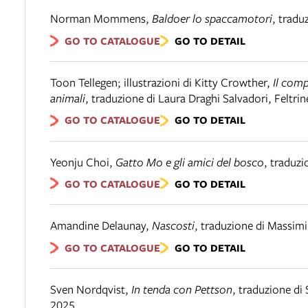
Norman Mommens
,
Baldoer lo spaccamotori
,
tradu
GO TO CATALOGUE
GO TO DETAIL
Toon Tellegen; illustrazioni di Kitty Crowther
,
Il comp
animali
,
traduzione di Laura Draghi Salvadori
,
Feltrine
GO TO CATALOGUE
GO TO DETAIL
Yeonju Choi
,
Gatto Mo e gli amici del bosco
,
traduzio
GO TO CATALOGUE
GO TO DETAIL
Amandine Delaunay
,
Nascosti
,
traduzione di Massimil
GO TO CATALOGUE
GO TO DETAIL
Sven Nordqvist
,
In tenda con Pettson
,
traduzione di
2025