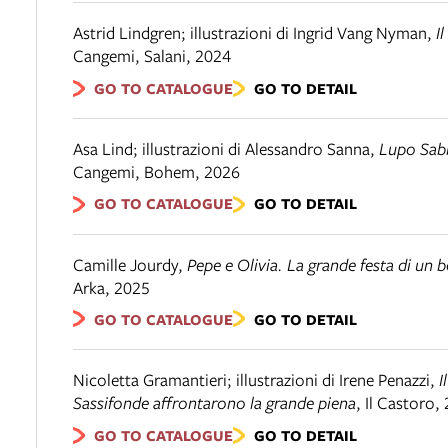
Astrid Lindgren; illustrazioni di Ingrid Vang Nyman
,
I
Cangemi
,
Salani
,
2024
GO TO CATALOGUE
GO TO DETAIL
Asa Lind; illustrazioni di Alessandro Sanna
,
Lupo Sab
Cangemi
,
Bohem
,
2026
GO TO CATALOGUE
GO TO DETAIL
Camille Jourdy
,
Pepe e Olivia. La grande festa di un b
Arka
,
2025
GO TO CATALOGUE
GO TO DETAIL
Nicoletta Gramantieri; illustrazioni di Irene Penazzi
,
I
Sassifonde affrontarono la grande piena
,
Il Castoro
,
GO TO CATALOGUE
GO TO DETAIL