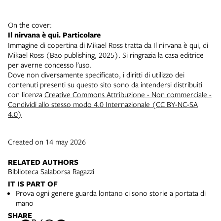
On the cover:
Il nirvana è qui. Particolare
Immagine di copertina di Mikael Ross tratta da Il nirvana è qui, di
Mikael Ross (Bao publishing, 2025). Si ringrazia la casa editrice
per averne concesso l’uso.
Dove non diversamente specificato, i diritti di utilizzo dei
contenuti presenti su questo sito sono da intendersi distribuiti
con licenza
Creative Commons Attribuzione - Non commerciale -
Condividi allo stesso modo 4.0 Internazionale (CC BY-NC-SA
4.0)
Created on 14 may 2026
RELATED AUTHORS
Biblioteca Salaborsa Ragazzi
IT IS PART OF
Prova ogni genere guarda lontano ci sono storie a portata di
mano
SHARE