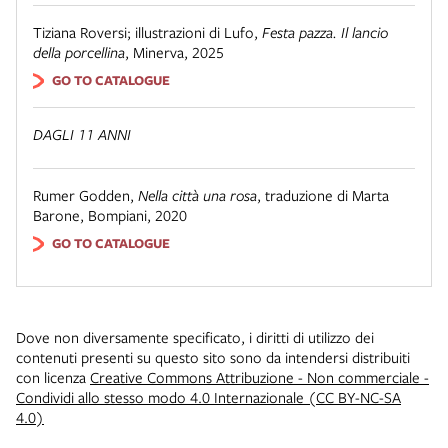
Tiziana Roversi; illustrazioni di Lufo
,
Festa pazza. Il lancio
della porcellina
,
Minerva
,
2025
GO TO CATALOGUE
DAGLI 11 ANNI
Rumer Godden
,
Nella città una rosa
,
traduzione di Marta
Barone
,
Bompiani
,
2020
GO TO CATALOGUE
Dove non diversamente specificato, i diritti di utilizzo dei
contenuti presenti su questo sito sono da intendersi distribuiti
con licenza
Creative Commons Attribuzione - Non commerciale -
Condividi allo stesso modo 4.0 Internazionale (CC BY-NC-SA
4.0)