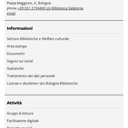
Piazza Maggiore, 6, Bologna
phone
+39 051 2194400 c/o Biblioteca Salaborsa
email
Informazioni
Settore Biblioteche e Welfare culturale
Area stampa
Documenti
Seguici sui social
Statistiche
Trattamento dei dati personali
Licenze e disclaimer sito Bologna Biblioteche
Attività
Gruppi di lettura
Facilitazione digitale
Progetti speciali