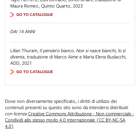
Maura Romeo
,
Quinto Quarto
,
2023
GO TO CATALOGUE
DAI 14 ANNI
Lilian Thuram
,
Il pensiero bianco. Non si nasce bianchi, lo si
diventa
,
traduzione di Marco Aime e Maria Elena Buslacchi
,
ADD
,
2021
GO TO CATALOGUE
Dove non diversamente specificato, i diritti di utilizzo dei
contenuti presenti su questo sito sono da intendersi distribuiti
con licenza
Creative Commons Attribuzione - Non commerciale -
Condividi allo stesso modo 4.0 Internazionale (CC BY-NC-SA
4.0)