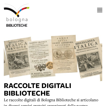
RACCOLTE DIGITALI
BIBLIOTECHE
Le raccolte digitali di Bologna Biblioteche si articolano
in diversi servizi gratuiti organizzati dalle nostre