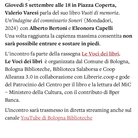
Giovedì 5 settembre
alle 18 in Piazza Coperta,
Valerio Varesi
parla del suo libro
Vuoti di memoria.
Un’indagine del commissario Soneri
(Mondadori,
2024)
con
Alberto Bertoni
e
Eleonora Capelli
Una volta raggiunta la capienza massima consentita
non
sarà possibile entrare e sostare in piedi
.
L'incontro fa parte della rassegna
Le Voci dei libri
.
Le Voci dei libri
è organizzata dal Comune di Bologna,
Bologna Biblioteche, Biblioteca Salaborsa e Coop
Alleanza 3.0 in collaborazione con Librerie.coop e gode
del Patrocinio del Centro per il libro e la lettura del MiC
– Ministero della Cultura, con il contributo di Bper
Banca.
L’incontro sarà trasmesso in diretta streaming anche sul
canale
YouTube di Bologna Biblioteche