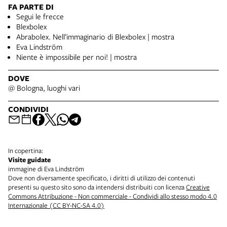
FA PARTE DI
Segui le frecce
Blexbolex
Abrabolex. Nell’immaginario di Blexbolex | mostra
Eva Lindström
Niente è impossibile per noi! | mostra
DOVE
@ Bologna, luoghi vari
CONDIVIDI
In copertina:
Visite guidate
immagine di Eva Lindström
Dove non diversamente specificato, i diritti di utilizzo dei contenuti
presenti su questo sito sono da intendersi distribuiti con licenza
Creative
Commons Attribuzione - Non commerciale - Condividi allo stesso modo 4.0
Internazionale (CC BY-NC-SA 4.0)