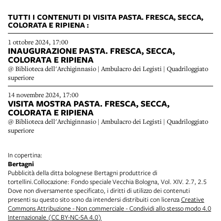
TUTTI I CONTENUTI DI VISITA PASTA. FRESCA, SECCA,
COLORATA E RIPIENA :
1 ottobre 2024, 17:00
INAUGURAZIONE PASTA. FRESCA, SECCA,
COLORATA E RIPIENA
@ Biblioteca dell'Archiginnasio | Ambulacro dei Legisti | Quadriloggiato
superiore
14 novembre 2024, 17:00
VISITA MOSTRA PASTA. FRESCA, SECCA,
COLORATA E RIPIENA
@ Biblioteca dell'Archiginnasio | Ambulacro dei Legisti | Quadriloggiato
superiore
In copertina:
Bertagni
Pubblicità della ditta bolognese Bertagni produttrice di
tortellini.Collocazione: Fondo speciale Vecchia Bologna, Vol. XIV. 2.7, 2.5
Dove non diversamente specificato, i diritti di utilizzo dei contenuti
presenti su questo sito sono da intendersi distribuiti con licenza
Creative
Commons Attribuzione - Non commerciale - Condividi allo stesso modo 4.0
Internazionale (CC BY-NC-SA 4.0)