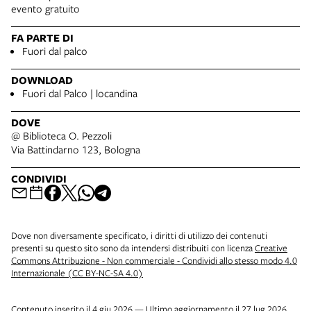
evento gratuito
FA PARTE DI
Fuori dal palco
DOWNLOAD
Fuori dal Palco | locandina
DOVE
@ Biblioteca O. Pezzoli
Via Battindarno 123, Bologna
CONDIVIDI
Dove non diversamente specificato, i diritti di utilizzo dei contenuti
presenti su questo sito sono da intendersi distribuiti con licenza
Creative
Commons Attribuzione - Non commerciale - Condividi allo stesso modo 4.0
Internazionale (CC BY-NC-SA 4.0)
Contenuto inserito il 4 giu 2026 — Ultimo aggiornamento il 27 lug 2026