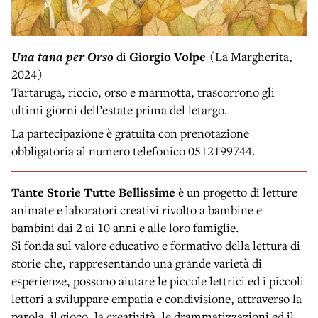
Una tana per Orso
di
Giorgio Volpe
(La Margherita,
2024)
Tartaruga, riccio, orso e marmotta, trascorrono gli
ultimi giorni dell’estate prima del letargo.
La partecipazione è gratuita con prenotazione
obbligatoria al numero telefonico 0512199744.
Tante Storie Tutte Bellissime
è un progetto di letture
animate e laboratori creativi rivolto a bambine e
bambini dai 2 ai 10 anni e alle loro famiglie.
Si fonda sul valore educativo e formativo della lettura di
storie che, rappresentando una grande varietà di
esperienze, possono aiutare le piccole lettrici ed i piccoli
lettori a sviluppare empatia e condivisione, attraverso la
parola, il gioco, la creatività, le drammatizzazioni ed il