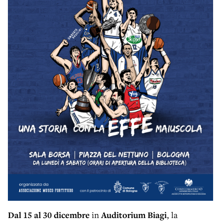
Dal 15 al 30 dicembre
in
Auditorium Biagi
, la