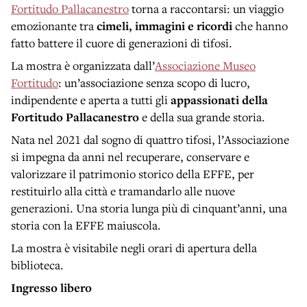
Fortitudo Pallacanestro
torna a raccontarsi: un viaggio
emozionante tra
cimeli, immagini e ricordi
che hanno
fatto battere il cuore di generazioni di tifosi.
La mostra è organizzata dall’
Associazione Museo
Fortitudo
: un’associazione senza scopo di lucro,
indipendente e aperta a tutti gli
appassionati della
Fortitudo Pallacanestro
e della sua grande storia.
Nata nel 2021 dal sogno di quattro tifosi, l’Associazione
si impegna da anni nel recuperare, conservare e
valorizzare il patrimonio storico della EFFE, per
restituirlo alla città e tramandarlo alle nuove
generazioni. Una storia lunga più di cinquant’anni, una
storia con la EFFE maiuscola.
La mostra è visitabile negli orari di apertura della
biblioteca.
Ingresso libero