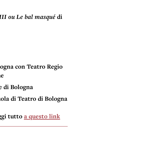
III ou Le bal masqué
di
ogna con Teatro Regio
he
le di Bologna
ola di Teatro di Bologna
ggi tutto
a questo link