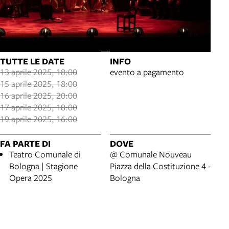
TUTTE LE DATE
INFO
13 aprile 2025, 18:00
evento a pagamento
15 aprile 2025, 18:00
16 aprile 2025, 20:00
17 aprile 2025, 18:00
19 aprile 2025, 16:00
FA PARTE DI
DOVE
Teatro Comunale di
@ Comunale Nouveau
Bologna | Stagione
Piazza della Costituzione 4 -
Opera 2025
Bologna