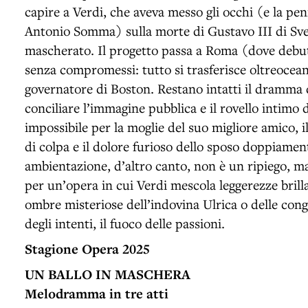
capire a Verdi, che aveva messo gli occhi (e la penn
Antonio Somma) sulla morte di Gustavo III di Sve
mascherato. Il progetto passa a Roma (dove debu
senza compromessi: tutto si trasferisce oltreoceano
governatore di Boston. Restano intatti il dramma
conciliare l’immagine pubblica e il rovello intimo
impossibile per la moglie del suo migliore amico, il
di colpa e il dolore furioso dello sposo doppiamen
ambientazione, d’altro canto, non è un ripiego, m
per un’opera in cui Verdi mescola leggerezze brilla
ombre misteriose dell’indovina Ulrica o delle congi
degli intenti, il fuoco delle passioni.
Stagione Opera 2025
UN BALLO IN MASCHERA
Melodramma in tre atti