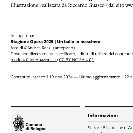
Illustrazione realizzata da Riccardo Guasco (dal sito ww
In copertina:
Stagione Opera 2025 | Un ballo in maschera
foto di ©Andrea Ranzi (antepiano)
Dove non diversamente specificato, i diritti di utilizzo dei contenut
modo 4.0 Internazionale (CC BY-NC-SA 4.0)
Contenuto inserito il 19 nov 2024 — Ultimo aggiornamento il 22 
Informazioni
Settore Biblioteche e We