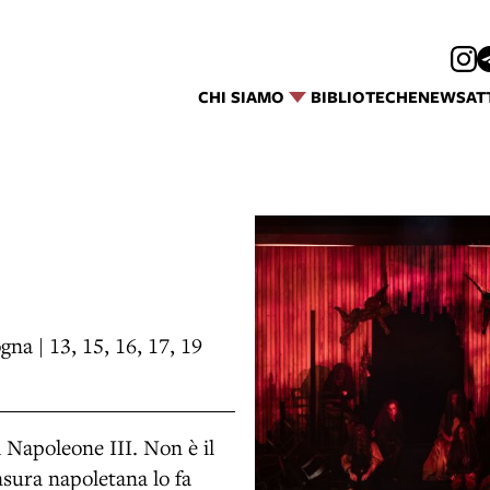
CHI SIAMO
BIBLIOTECHE
NEWS
AT
na | 13, 15, 16, 17, 19
i Napoleone III. Non è il
sura napoletana lo fa