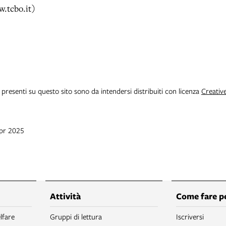
w.tcbo.it)
i presenti su questo sito sono da intendersi distribuiti con licenza
Creativ
apr 2025
Attività
Come fare p
lfare
Gruppi di lettura
Iscriversi