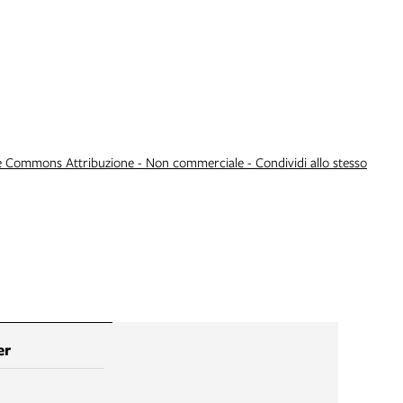
e Commons Attribuzione - Non commerciale - Condividi allo stesso
er