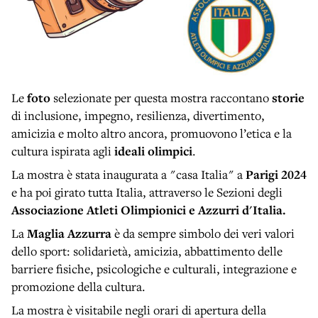
Le
foto
selezionate per questa mostra raccontano
storie
di inclusione, impegno, resilienza, divertimento,
amicizia e molto altro ancora, promuovono l’etica e la
cultura ispirata agli
ideali olimpici
.
La mostra è stata inaugurata a "casa Italia" a
Parigi 2024
e ha poi girato tutta Italia, attraverso le Sezioni degli
Associazione Atleti Olimpionici e Azzurri d'Italia.
La
Maglia Azzurra
è da sempre simbolo dei veri valori
dello sport: solidarietà, amicizia, abbattimento delle
barriere fisiche, psicologiche e culturali, integrazione e
promozione della cultura.
La mostra è visitabile negli orari di apertura della