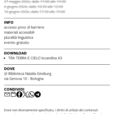
27 maggio 2026, dalle 17:00 alle 19:00
6 giugno 2026, dalle 10:30 alle 12:00
10 giugno 2026, dalle 17:30 alle 19:00
INFO
accesso privo di barriere
materiali accessibili
pluralità linguistica
evento gratuito
DOWNLOAD
TRA TERRA E CIELO locandina A3
DOVE
@ Biblioteca Natalia Ginzburg
via Genova 10 - Bologna
CONDIVIDI
Dove non diversamente specificato, i diritti di utilizzo dei contenuti