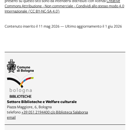
presenti su questo sito sono da intendersi distribuiti con licenza
Creative
Commons Attribuzione - Non commerciale - Condividi allo stesso modo 4.0
Internazionale (CC BY-NC-SA 4.0)
Contenuto inserito il 11 mag 2026 — Ultimo aggiornamento il 1 giu 2026
Settore Biblioteche e Welfare culturale
Piazza Maggiore, 6, Bologna
telefono
+39 051 2194400 c/o Biblioteca Salaborsa
email