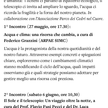
e umanità: i licheni ci parlano di equilibrio ecologico, il
telescopio ci invita ad ampliare lo sguardo, l’acqua ci
ricorda la fragilità e la forza del nostro pianeta.
In
collaborazione con l’Associazione Parco dei Cedri nel Cuore.
1° Incontro (27 maggio, ore 17.30):
Acqua e clima: una risorsa che cambia, a cura di
Federico Grazzini (ARPAE SIMC)
L’acqua è la protagonista della nostra quotidianità e del
nostro futuro. Attraverso esempi concreti e spiegazioni
chiare, esploreremo come i cambiamenti climatici
stanno modificando il ciclo dell’acqua, quali impatti
osserviamo già e quali strategie possiamo adottare per
gestire meglio una risorsa così preziosa.
2° Incontro (sabato 6 giugno, ore 10,30)
Il Sole e il telescopio: Un viaggio oltre la notte, a
cura del
Prof. Flavio Fusi Pecci e del Dr. Luca