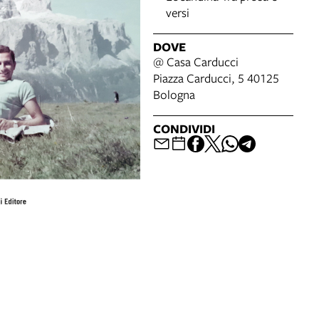
versi
DOVE
@ Casa Carducci
Piazza Carducci, 5 40125
Bologna
CONDIVIDI