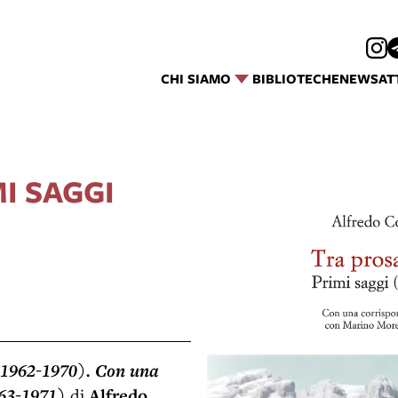
CHI SIAMO
BIBLIOTECHE
NEWS
AT
MI SAGGI
 (1962-1970). Con una
963-1971)
di
Alfredo