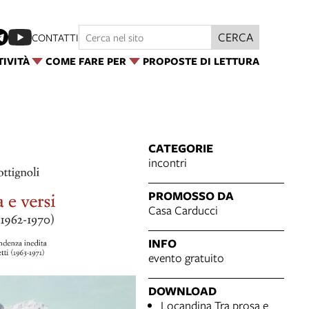
CERCA
CONTATTI
TIVITÀ
COME FARE PER
PROPOSTE DI LETTURA
CATEGORIE
incontri
PROMOSSO DA
Casa Carducci
INFO
evento gratuito
DOWNLOAD
Locandina Tra prosa e