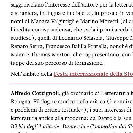
saggi rivelano l’interesse dell’autore per la letter
e straniera, in lingua e in dialetto, in prosa e in ve
nomi di Manara Valgimigli e Marino Moretti (di cui
l’inedita corrispondenza, che svela i primi acerbi t
studioso), quelli di Leonardo Sciascia, Giuseppe 
Renato Serra, Francesco Balilla Pratella, nonché
Mann e Thomas Merton, che rappresentano, con le
tappe del suo percorso di formazione.
Nell'ambito della
Festa internazionale della Sto
Alfredo Cottignoli
, già ordinario di Letteratura i
Bologna. Filologo e storico della critica (è condir
e problemi di critica testuale»), i suoi interessi di
letteratura antica alla moderna: da Dante e la sua
Bibbia degli Italiani». Dante e la «Commedia» dal Tr