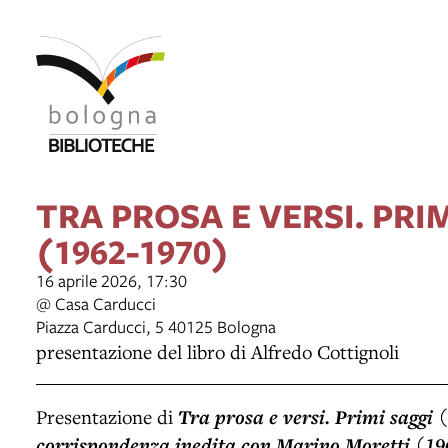
TRA PROSA E VERSI. PRI
(1962-1970)
16 aprile 2026, 17:30
@ Casa Carducci
Piazza Carducci, 5 40125 Bologna
presentazione del libro di Alfredo Cottignoli
Presentazione di
Tra prosa e versi. Primi saggi
corrispondenza inedita con Marino Moretti (1