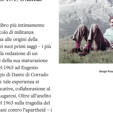
 libro più intimamente
colo di militanza
 alle origini della
i suoi primi saggi – i più
lla redazione di un
e della sua maturazione
del 1965 ad Eugenio
ugio
di Dante di Corrado
: tale esperienza si
icativa, collaborazione al
garesi. Oltre all’anelito
del 1963 sulla tragedia del
ani contro l’apartheid – i