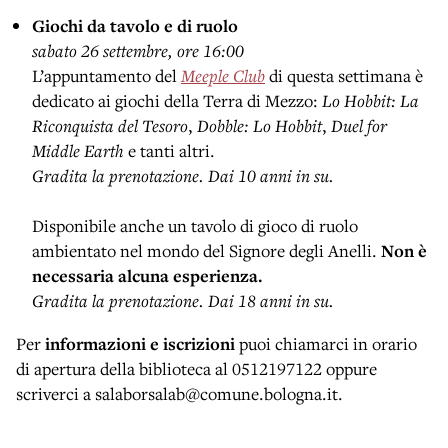
Giochi da tavolo e di ruolo
sabato 26 settembre, ore 16:00
L’appuntamento del
Meeple Club
di questa settimana è
dedicato ai giochi della Terra di Mezzo:
Lo Hobbit: La
Riconquista del Tesoro
,
Dobble: Lo Hobbit
,
Duel for
Middle Earth
e tanti altri.
Gradita la prenotazione. Dai 10 anni in su.
Disponibile anche un tavolo di gioco di ruolo
ambientato nel mondo del Signore degli Anelli.
Non è
necessaria alcuna esperienza.
Gradita la prenotazione. Dai 18 anni in su.
Per
informazioni e iscrizioni
puoi chiamarci in orario
di apertura della biblioteca al 0512197122 oppure
scriverci a salaborsalab@comune.bologna.it.