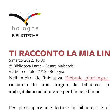
TI RACCONTO LA MIA LI
5 marzo 2022, 10:30
@ Biblioteca Lame - Cesare Malservisi
Via Marco Polo 21/13 - Bologna
Nell'ambito dell'iniziativa
Febbraio plurilingue
racconto la mia lingua
,
la biblioteca p
arabo/italiano ad alta voce per bimbe e bimbi.
Per partecipare alle letture in biblioteca è o