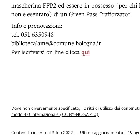
mascherina FFP2 ed essere in possesso (per chi 
non è esentato) di un Green Pass "rafforzato".
Info e prenotazioni:
tel. 051 6350948
bibliotecalame@comune.bologna.it
Per iscriversi on line clicca
qui
Dove non diversamente specificato, i diritti di utilizzo dei contenut
modo 4.0 Internazionale (CC BY-NC-SA 4.0)
Contenuto inserito il 9 feb 2022 — Ultimo aggiornamento il 19 ag