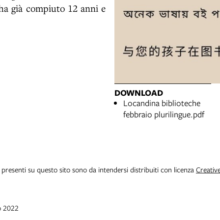
ha già compiuto 12 anni e
DOWNLOAD
Locandina biblioteche
febbraio plurilingue.pdf
i presenti su questo sito sono da intendersi distribuiti con licenza
Creativ
o 2022