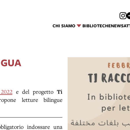
CHI SIAMO
BIBLIOTECHE
NEWS
AT
NGUA
 2022
e del progetto
Ti
ropone letture bilingue
bbligatorio indossare una