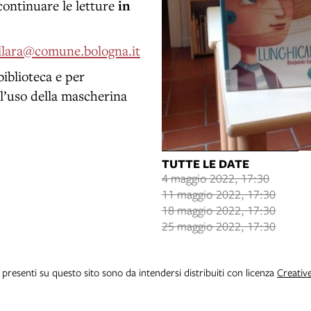
ontinuare le letture
in
ellara@comune.bologna.it
biblioteca e per
l’uso della mascherina
TUTTE LE DATE
4 maggio 2022, 17:30
11 maggio 2022, 17:30
18 maggio 2022, 17:30
25 maggio 2022, 17:30
i presenti su questo sito sono da intendersi distribuiti con licenza
Creativ