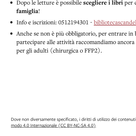
Dopo le letture è possibile
scegliere i libri
per c
famiglia
!
Info e iscrizioni: 0512194301
-
bibliotecascand
Anche se non è più obbligatorio, per entrare in 
partecipare alle attività raccomandiamo ancora 
per gli adulti (chirurgica o FFP2).
Dove non diversamente specificato, i diritti di utilizzo dei contenut
modo 4.0 Internazionale (CC BY-NC-SA 4.0)