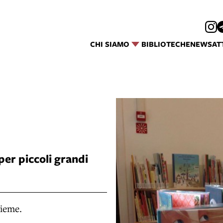
CHI SIAMO
BIBLIOTECHE
NEWS
AT
 per piccoli grandi
ieme.