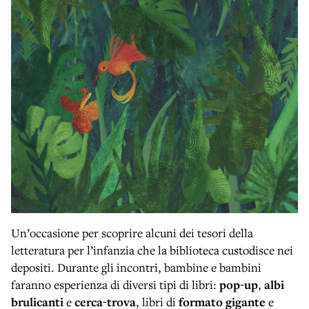
Un’occasione per scoprire alcuni dei tesori della
letteratura per l’infanzia che la biblioteca custodisce nei
depositi. Durante gli incontri, bambine e bambini
faranno esperienza di diversi tipi di libri:
pop-up
,
albi
brulicanti
e
cerca-trova
, libri di
formato gigante
e