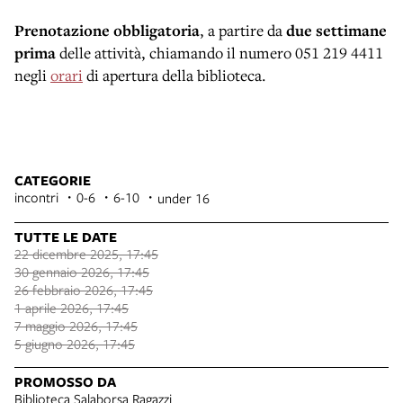
Prenotazione obbligatoria
, a partire da
due settimane
prima
delle attività, chiamando il numero 051 219 4411
negli
orari
di apertura della biblioteca.
CATEGORIE
incontri
0-6
6-10
under 16
TUTTE LE DATE
22 dicembre 2025, 17:45
30 gennaio 2026, 17:45
26 febbraio 2026, 17:45
1 aprile 2026, 17:45
7 maggio 2026, 17:45
5 giugno 2026, 17:45
PROMOSSO DA
Biblioteca Salaborsa Ragazzi