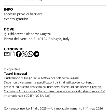
INFO
accesso privo di barriere
evento gratuito
DOVE
@ Biblioteca Salaborsa Ragazzi
Piazza del Nettuno 3, 40124 Bologna, Italy
CONDIVIDI
In copertina:
Tesori Nascosti
Illustrazione di Diego Della Toffola per Salaborsa Ragazzi
Dove non diversamente specificato, i diritti di utilizzo dei contenuti
presenti su questo sito sono da intendersi distribuiti con licenza
Creative
Commons Attribuzione - Non commerciale - Condividi allo stesso modo 4.0
Internazionale (CC BY-NC-SA 4.0)
Contenuto inserito il 4 dic 2025 — Ultimo aggiornamento il 11 mag 2026