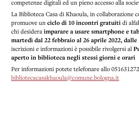
competenze digitali ed un pieno accesso alla socie
La Biblioteca Casa di Khaoula, in collaborazione c
promuove un
ciclo di 10 incontri gratuiti
di alfa
chi desidera
imparare a usare smartphone e tab
martedì dal 22 febbraio al 26 aprile 2022, dalle 
iscrizioni e informazioni è possibile rivolgersi al
P
aperto in biblioteca negli stessi giorni e orari
Per informazioni potete telefonare allo 05163127
bibliotecacasakhaoula@comune.bologna.it