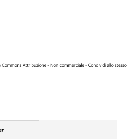
e Commons Attribuzione - Non commerciale - Condividi allo stesso
er