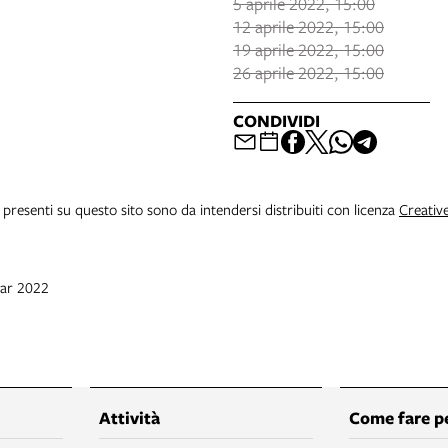
5 aprile 2022, 15:00
12 aprile 2022, 15:00
19 aprile 2022, 15:00
26 aprile 2022, 15:00
CONDIVIDI
i presenti su questo sito sono da intendersi distribuiti con licenza
Creativ
mar 2022
Attività
Come fare p