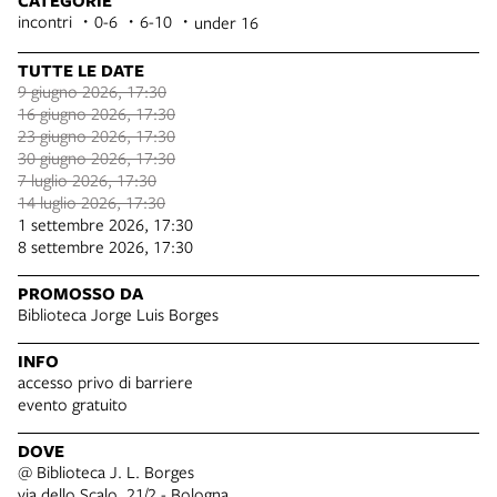
CATEGORIE
incontri
0-6
6-10
under 16
TUTTE LE DATE
9 giugno 2026, 17:30
16 giugno 2026, 17:30
23 giugno 2026, 17:30
30 giugno 2026, 17:30
7 luglio 2026, 17:30
14 luglio 2026, 17:30
1 settembre 2026, 17:30
8 settembre 2026, 17:30
PROMOSSO DA
Biblioteca Jorge Luis Borges
INFO
accesso privo di barriere
evento gratuito
DOVE
@ Biblioteca J. L. Borges
via dello Scalo, 21/2 - Bologna