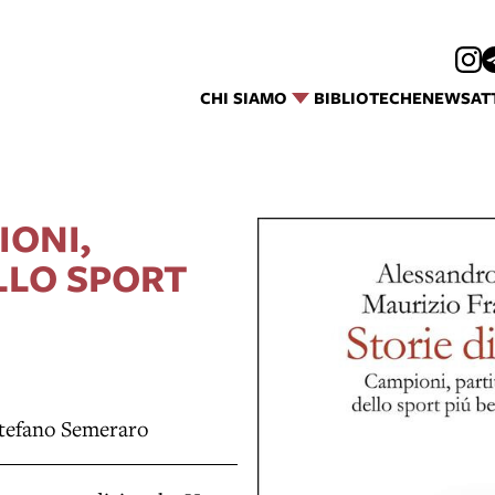
CHI SIAMO
BIBLIOTECHE
NEWS
AT
IONI,
ELLO SPORT
Stefano Semeraro