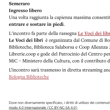
Semeraro
Ingresso libero
Una volta raggiunta la capienza massima consent
entrare e sostare in piedi
.
L'incontro fa parte della rassegna
Le Voci dei libr
Le Voci dei libri
è organizzata dal Comune di Bo
Biblioteche, Biblioteca Salaborsa e Coop Alleanza 
Librerie.coop e gode del Patrocinio del Centro per i
MiC – Ministero della Cultura, con il contributo 
L’incontro sarà trasmesso in diretta streaming an
Bologna Biblioteche
Dove non diversamente specificato, i diritti di utilizzo dei contenut
modo 4.0 Internazionale (CC BY-NC-SA 4.0)