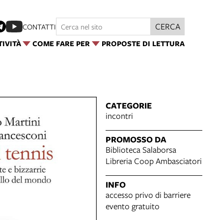
CERCA
CONTATTI
TIVITÀ
COME FARE PER
PROPOSTE DI LETTURA
CATEGORIE
incontri
PROMOSSO DA
Biblioteca Salaborsa
Libreria Coop Ambasciatori
INFO
accesso privo di barriere
evento gratuito