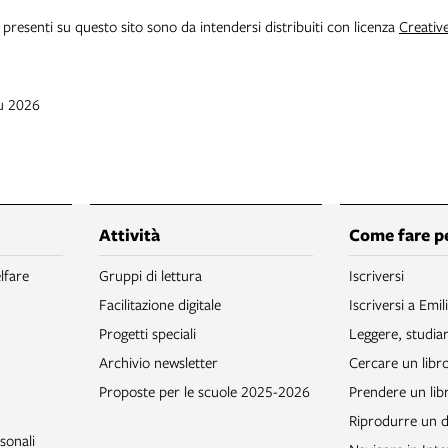
i presenti su questo sito sono da intendersi distribuiti con licenza
Creativ
iu 2026
Attività
Come fare p
lfare
Gruppi di lettura
Iscriversi
Facilitazione digitale
Iscriversi a Emil
Progetti speciali
Leggere, studia
Archivio newsletter
Cercare un libr
Proposte per le scuole 2025-2026
Prendere un libr
Riprodurre un
sonali