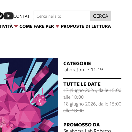
CERCA
CONTATTI
TIVITÀ
COME FARE PER
PROPOSTE DI LETTURA
CATEGORIE
laboratori
11-19
TUTTE LE DATE
17 giugno 2026, dalle 15:00
alle 18:00
18 giugno 2026, dalle 15:00
alle 18:00
PROMOSSO DA
Salaborsa Lab Roberto