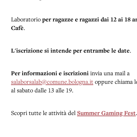
Laboratorio
per ragazze e ragazzi dai 12 ai 18 a
Cafè
.
L'iscrizione si intende per entrambe le date
.
Per informazioni e iscrizioni
invia una mail a
salaborsalab@comune.bologna.it
oppure chiama l
al sabato dalle 13 alle 19.
Scopri tutte le attività del
Summer Gaming Fest