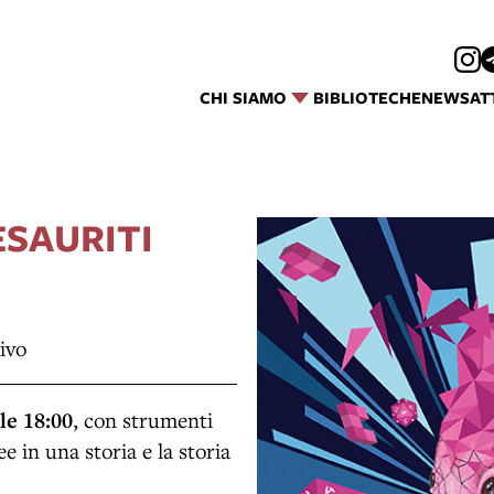
CHI SIAMO
BIBLIOTECHE
NEWS
AT
 ESAURITI
ivo
le 18:00
, con strumenti
e in una storia e la storia