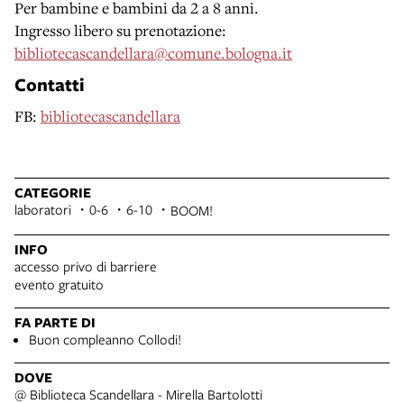
Per bambine e bambini da 2 a 8 anni.
Ingresso libero su prenotazione:
bibliotecascandellara@comune.bologna.it
Contatti
FB:
bibliotecascandellara
CATEGORIE
laboratori
0-6
6-10
BOOM!
INFO
accesso privo di barriere
evento gratuito
FA PARTE DI
Buon compleanno Collodi!
DOVE
@ Biblioteca Scandellara - Mirella Bartolotti