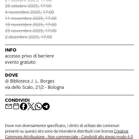
28 ottobre 2025, 17:00
4 novembre 2025, 17:00
11 novembre 2025, 17:00
18 novembre 2025, 17:00
25 novembre 2025, 17:00
2 dicembre 2025, 17:00
INFO
accesso privo di barriere
evento gratuito
DOVE
@ Biblioteca J. L. Borges
via dello Scalo, 21/2 - Bologna
CONDIVIDI
Dove non diversamente specificato, i diritti di utilizzo dei contenuti
presenti su questo sito sono da intendersi distribuiti con licenza
Creative
Commons Attribuzione - Non commerciale - Condividi allo stesso modo 4.0