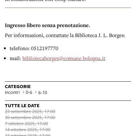
Ingresso libero senza prenotazione.
Per informazioni, contattate la Biblioteca J. L. Borges:
telefono: 0512197770
mail:
bibliotecaborges@comune.bologna.it
CATEGORIE
incontri
0-6
6-10
TUTTE LE DATE
23 settembre 2025, 17:00
30 settembre 2025, 17:00
7 ottobre 2025, 17:00
14 ottobre 2025, 17:00
21 ottobre 2025, 17:00