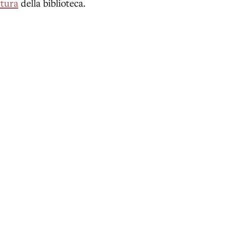
rtura
della biblioteca.