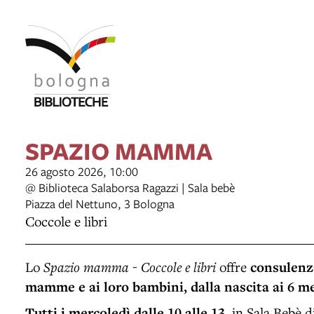
SPAZIO MAMMA
26 agosto 2026, 10:00
@ Biblioteca Salaborsa Ragazzi | Sala bebè
Piazza del Nettuno, 3 Bologna
Coccole e libri
Lo
Spazio mamma - Coccole e libri
offre
consulenz
mamme e ai loro bambini, dalla nascita ai 6 m
Tutti i mercoledì dalle 10 alle 13
, in Sala Bebè d