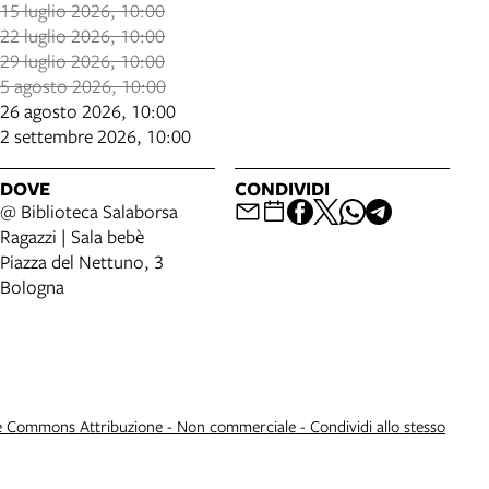
15 luglio 2026, 10:00
22 luglio 2026, 10:00
29 luglio 2026, 10:00
5 agosto 2026, 10:00
26 agosto 2026, 10:00
2 settembre 2026, 10:00
DOVE
CONDIVIDI
@ Biblioteca Salaborsa
Ragazzi | Sala bebè
Piazza del Nettuno, 3
Bologna
e Commons Attribuzione - Non commerciale - Condividi allo stesso