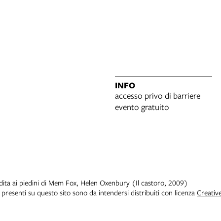
INFO
accesso privo di barriere
evento gratuito
i dita ai piedini di Mem Fox, Helen Oxenbury (Il castoro, 2009)
i presenti su questo sito sono da intendersi distribuiti con licenza
Creativ