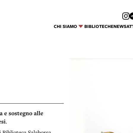
CHI SIAMO
BIBLIOTECHE
NEWS
AT
a e sostegno alle
esi
.
i Biblioteca Salaborsa