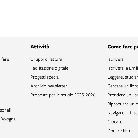
Attività
Come fare p
lfare
Gruppi di lettura
Iscriversi
Facilitazione digitale
Iscriversi a Emil
Progetti speciali
Leggere, studia
Archivio newsletter
Cercare un libr
Proposte per le scuole 2025-2026
Prendere un libr
Riprodurre un
sonali
Navigare in Inte
o Bologna
Giocare
Donare libri