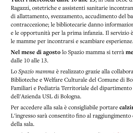
Ragazzi, ostetriche e assistenti sanitarie incont
di allattamento, svezzamento, accudimento del ba
contraccezione; le bibliotecarie danno informazioni
e le opportunità per la prima infanzia. Il servizio
le mamme per incontrarsi e scambiare esperienze
Nel mese di agosto
lo Spazio mamma si terrà
me
dalle 10 alle 13.
Lo
Spazio mamma
è realizzato grazie alla collabora
Biblioteche e Welfare Culturale del Comune di Bo
Familiari e Pediatria Territoriale del dipartiment
dell'Azienda USL di Bologna.
Per accedere alla sala è consigliabile portare
calzi
L'ingresso sarà consentito fino al raggiungimento
della sala.