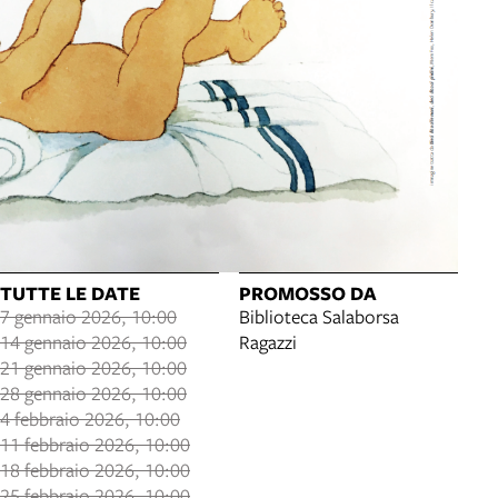
TUTTE LE DATE
PROMOSSO DA
7 gennaio 2026, 10:00
Biblioteca Salaborsa
14 gennaio 2026, 10:00
Ragazzi
21 gennaio 2026, 10:00
28 gennaio 2026, 10:00
4 febbraio 2026, 10:00
11 febbraio 2026, 10:00
18 febbraio 2026, 10:00
25 febbraio 2026, 10:00