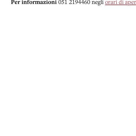
Per informazioni
051 2194460 negli
orari di ape