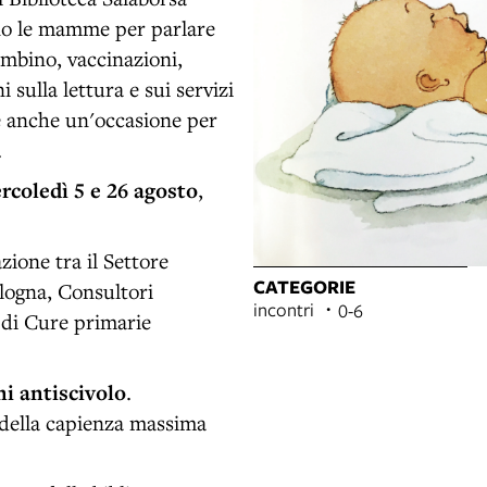
rano le mamme per parlare
mbino, vaccinazioni,
 sulla lettura e sui servizi
 è anche un'occasione per
.
rcoledì 5 e 26 agosto
,
zione tra il Settore
CATEGORIE
logna, Consultori
incontri
0-6
o di Cure primarie
ni antiscivolo
.
 della capienza massima