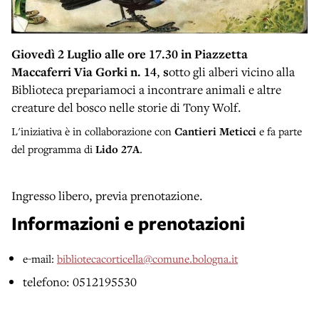
Giovedì 2 Luglio alle ore 17.30 in Piazzetta
Maccaferri Via Gorki n. 14
,
s
otto gli alberi vicino alla
Biblioteca prepariamoci a incontrare animali e altre
creature del bosco nelle storie di Tony Wolf.
L'iniziativa è in collaborazione con
Cantieri Meticci
e
fa parte
del programma di
Lido 27A
.
Ingresso libero, previa prenotazione.
Informazioni e prenotazioni
e-mail:
bibliotecacorticella@comune.bologna.it
telefono: 0512195530