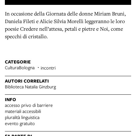
In occasione della Giornata delle donne Miriam Bruni,
Daniela Fileti e Alicie Silvia Morelli leggeranno le loro
poesie Credere nell’attesa, petali e pietre e Noi, come
specchi di cristallo.
CATEGORIE
CulturaBologna
incontri
AUTORI CORRELATI
Biblioteca Natalia Ginzburg
INFO
accesso privo di barriere
materiali accessibili
pluralità linguistica
evento gratuito