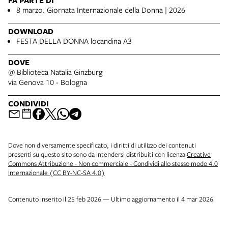
FA PARTE DI
8 marzo. Giornata Internazionale della Donna | 2026
DOWNLOAD
FESTA DELLA DONNA locandina A3
DOVE
@ Biblioteca Natalia Ginzburg
via Genova 10 - Bologna
CONDIVIDI
Dove non diversamente specificato, i diritti di utilizzo dei contenuti
presenti su questo sito sono da intendersi distribuiti con licenza
Creative
Commons Attribuzione - Non commerciale - Condividi allo stesso modo 4.0
Internazionale (CC BY-NC-SA 4.0)
Contenuto inserito il 25 feb 2026 — Ultimo aggiornamento il 4 mar 2026