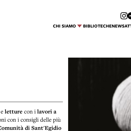
CHI SIAMO
BIBLIOTECHE
NEWS
AT
e
letture
con i
lavori a
i con i consigli delle più
Comunità di Sant'Egidio