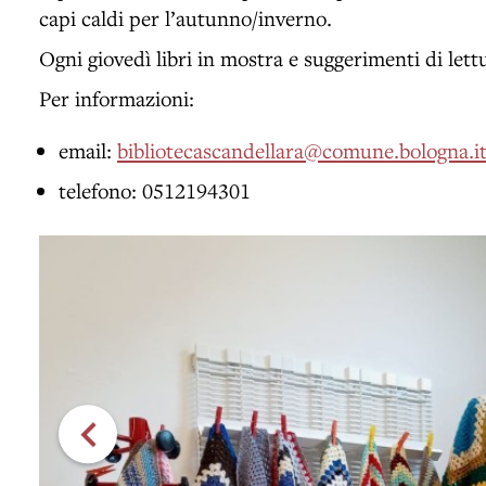
capi caldi per l’autunno/inverno.
Ogni giovedì libri in mostra e suggerimenti di lettu
Per informazioni:
email:
bibliotecascandellara@comune.bologna.i
telefono: 0512194301