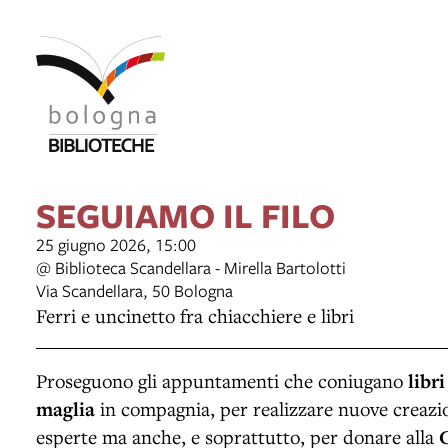
item 1 of 7
SEGUIAMO IL FILO
25 giugno 2026, 15:00
@ Biblioteca Scandellara - Mirella Bartolotti
Via Scandellara, 50 Bologna
Ferri e uncinetto fra chiacchiere e libri
Proseguono gli appuntamenti che coniugano
libri
maglia
in compagnia, per realizzare nuove creazion
esperte ma anche, e soprattutto, per donare alla