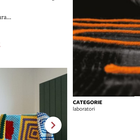
ra...
t
CATEGORIE
laboratori