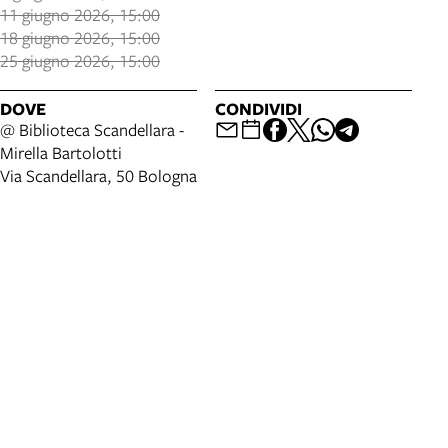
11 giugno 2026, 15:00
18 giugno 2026, 15:00
25 giugno 2026, 15:00
DOVE
CONDIVIDI
@ Biblioteca Scandellara -
Mirella Bartolotti
Via Scandellara, 50 Bologna