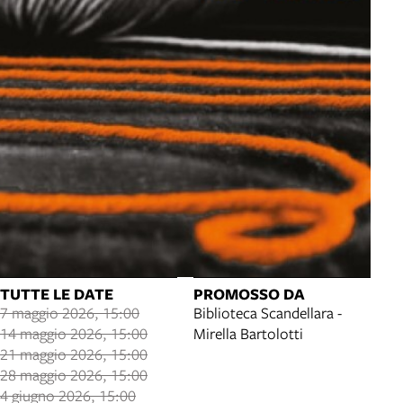
TUTTE LE DATE
PROMOSSO DA
7 maggio 2026, 15:00
Biblioteca Scandellara -
14 maggio 2026, 15:00
Mirella Bartolotti
21 maggio 2026, 15:00
28 maggio 2026, 15:00
4 giugno 2026, 15:00