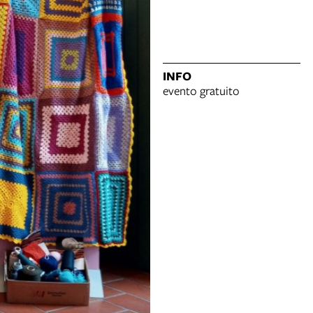
INFO
evento gratuito