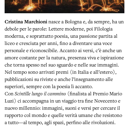
Cristina Marchioni
nasce a Bologna e, da sempre, ha un
debole per le parole: Lettere moderne, poi Filologia
moderna, e soprattutto poesia, una passione partita al
liceo e cresciuta per anni, fino a diventare una voce
personale e riconoscibile. Accanto ai versi, c’è anche un
amore costante per la natura, presenza viva e ispirazione
che torna spesso nel suo sguardo e nelle sue immagini.
Nel tempo sono arrivati premi (in Italia e all’estero),
pubblicazioni su riviste e anche l’insegnamento alle
superiori, sempre con la poesia lì accanto.
Con
Scintille lungo il cammino
(finalista al Premio Mario
Luzi) ci accompagna in un viaggio tra fine Novecento e
nuovo millennio: immagini, suoni e versi per cercare il
rapporto col mondo e quelle verità umane che resistono
a tutto—al tempo, agli spazi, perfino alle rivoluzioni.