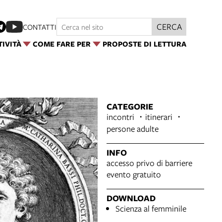
CERCA
CONTATTI
TIVITÀ
COME FARE PER
PROPOSTE DI LETTURA
CATEGORIE
incontri
itinerari
persone adulte
INFO
accesso privo di barriere
evento gratuito
DOWNLOAD
Scienza al femminile