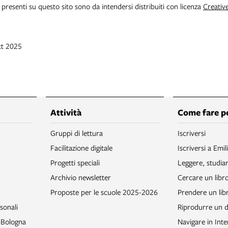
i presenti su questo sito sono da intendersi distribuiti con licenza
Creativ
tt 2025
Attività
Come fare p
Gruppi di lettura
Iscriversi
Facilitazione digitale
Iscriversi a Emil
Progetti speciali
Leggere, studia
Archivio newsletter
Cercare un libr
Proposte per le scuole 2025-2026
Prendere un libr
sonali
Riprodurre un
o Bologna
Navigare in Inte