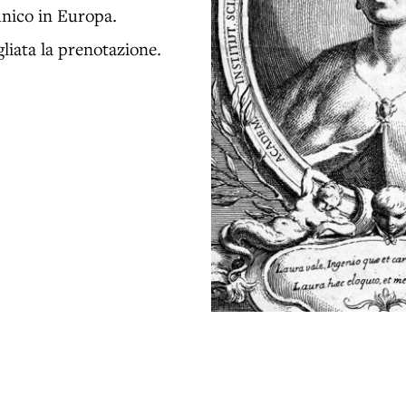
unico in Europa.
gliata la prenotazione.